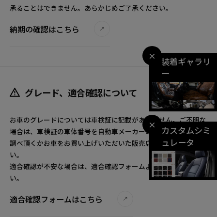
承ることはできません。あらかじめご了承ください。
納期の確認はこちら
×
装着ギャラリ
ー
グレード、適合確認について
お車のグレードについては車検証に記載がありません。ご不明な
×
カスタムシミ
場合は、車検証の車体番号を自動車メーカーのグレード検索でお
ュレータ
調べ頂くかお車をお買い上げいただいた販売店へご確認くださ
い。
適合確認が不安な場合は、適合確認フォームよりお問合せくださ
い。
適合確認フォームはこちら