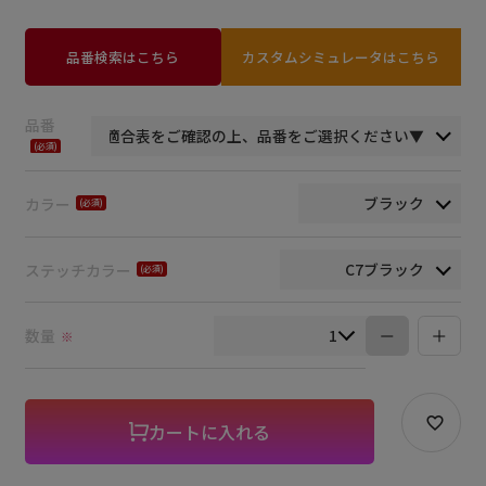
品番検索はこちら
カスタムシミュレータはこちら
品番
(必
須)
カラー
(必
須)
ステッチカラー
(必
須)
数量
※
カートに入れる