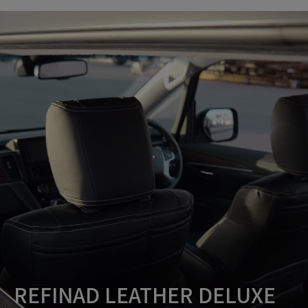
REFINAD LEATHER DELUXE