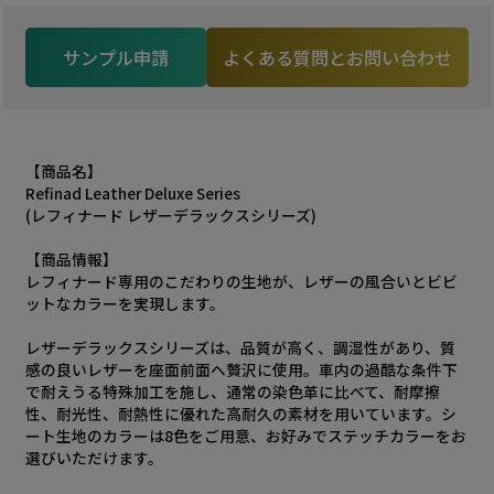
サンプル申請
よくある質問とお問い合わせ
【商品名】
Refinad Leather Deluxe Series
(レフィナード レザーデラックスシリーズ)
【商品情報】
レフィナード専用のこだわりの生地が、レザーの風合いとビビ
ットなカラーを実現します。
レザーデラックスシリーズは、品質が高く、調湿性があり、質
感の良いレザーを座面前面へ贅沢に使用。車内の過酷な条件下
で耐えうる特殊加工を施し、通常の染色革に比べて、耐摩擦
性、耐光性、耐熱性に優れた高耐久の素材を用いています。シ
ート生地のカラーは8色をご用意、お好みでステッチカラーをお
選びいただけます。