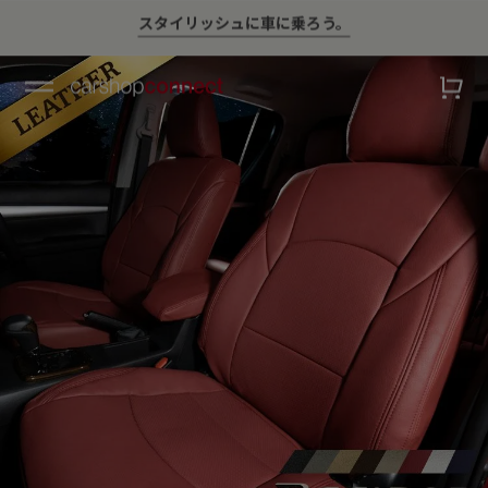
💛ハイサマーsale💛
￥10,000以上ご購入で送料無料