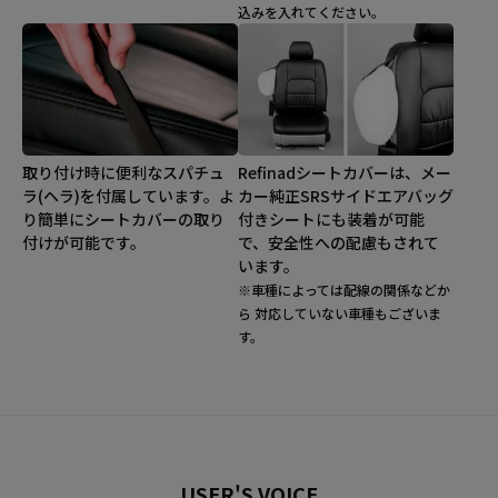
込みを入れてください。
取り付け時に便利なスパチュ
Refinadシートカバーは、メー
ラ(ヘラ)を付属しています。よ
カー純正SRSサイドエアバッグ
り簡単にシートカバーの取り
付きシートにも装着が可能
付けが可能です。
で、安全性への配慮もされて
います。
※車種によっては配線の関係などか
ら 対応していない車種もございま
す。
USER'S VOICE