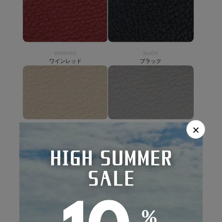
WINERED
BLACK
ワインレッド
ブラック
×
BEIGE
GRAY
ベージュ
グレー
LIGHTGRAY
ライトグレー