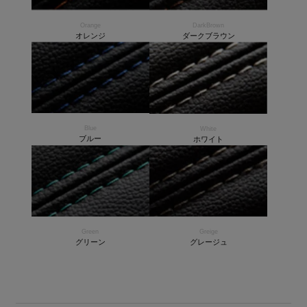
Orange
DarkBrown
オレンジ
ダークブラウン
Blue
White
ブルー
ホワイト
Green
Greige
グリーン
グレージュ