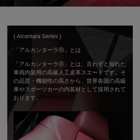
( Alcantara Series )
「アルカンターラⓇ」とは
「アルカンターラⓇ」とは、言わずと知れた
車両内装用の高級人工皮革スエードです。そ
の品質・機能性の高さから、世界各国の高級
車やスポーツカーの内装材として採用されて
おります。