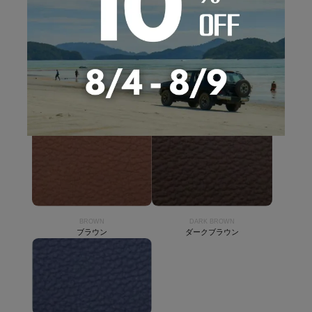
SNOWWHITE
CAMEL
スノーホワイト
キャメル
BROWN
DARK BROWN
ブラウン
ダークブラウン