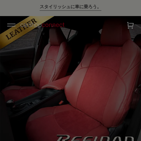
スタイリッシュに車に乗ろう。
💛ハイサマーsale💛