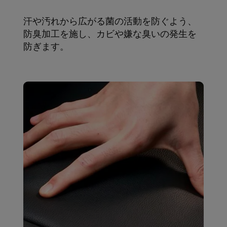
汗や汚れから広がる菌の活動を防ぐよう、
防臭加工を施し、カビや嫌な臭いの発生を
防ぎます。