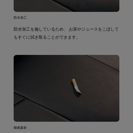
防水加工
防水加工を施しているため、 お茶やジュースをこぼして
もすぐに拭き取ることができます。
難燃素材