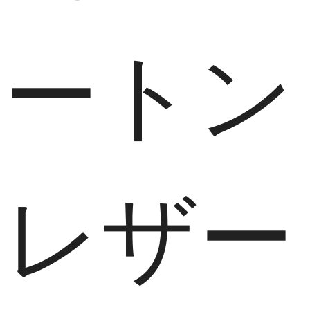
ートン
レザー