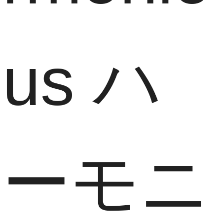
us ハ
ーモニ