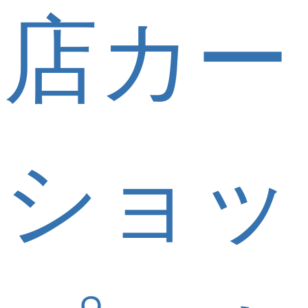
店カー
ショッ