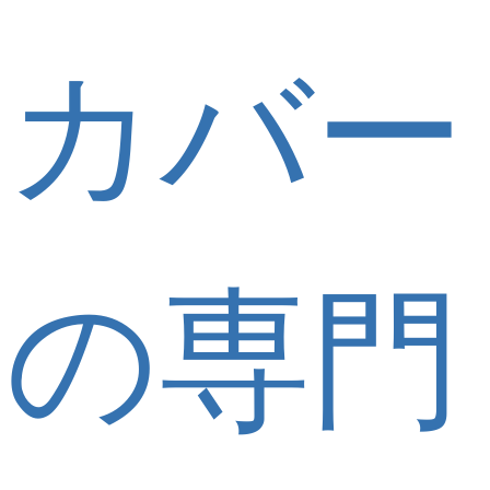
カバー
の専門