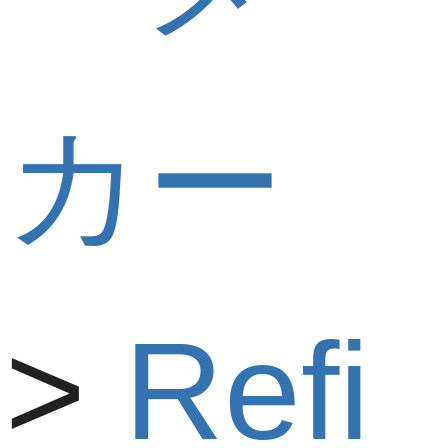
カー
Refi