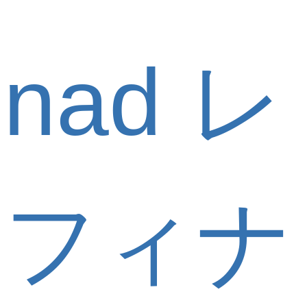
nad レ
フィナ