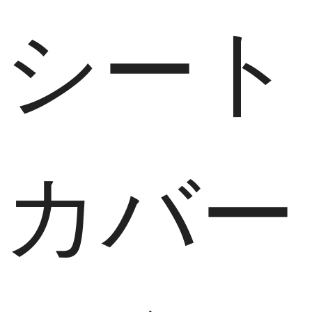
シート
カバー