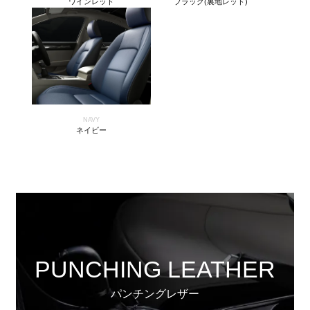
ワインレッド
ブラック(裏地レッド)
NAVY
ネイビー
PUNCHING LEATHER
パンチングレザー