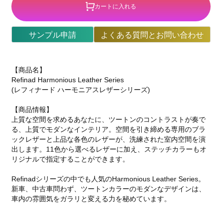
カートに入れる
サンプル申請
よくある質問とお問い合わせ
【商品名】
Refinad Harmonious Leather Series
(レフィナード ハーモニアスレザーシリーズ)
【商品情報】
上質な空間を求めるあなたに、ツートンのコントラストが奏で
る、上質でモダンなインテリア。空間を引き締める専用のブラ
ックレザーと上品な各色のレザーが、洗練された室内空間を演
出します。11色から選べるレザーに加え、ステッチカラーもオ
リジナルで指定することができます。
Refinadシリーズの中でも人気のHarmonious Leather Series。
新車、中古車問わず、ツートンカラーのモダンなデザインは、
車内の雰囲気をガラリと変える力を秘めています。