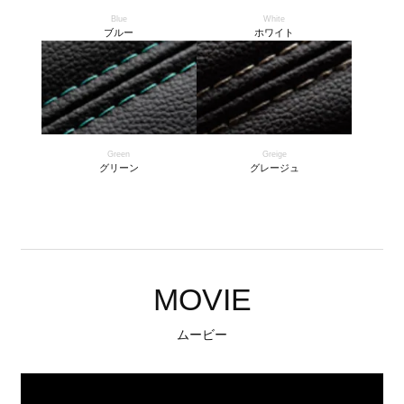
Blue
White
ブルー
ホワイト
Green
Greige
グリーン
グレージュ
MOVIE
ムービー