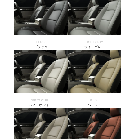
BLACK
LIGHT GRAY
ブラック
ライトグレー
SNOW WHITE
BEIGE
スノーホワイト
ベージュ