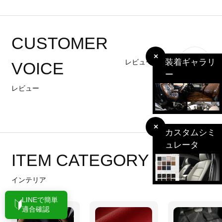
CUSTOMER
×
装着ギャラリ
レビューを書く
VOICE
ー
レビュー
×
カスタムシミ
ュレータ
ITEM CATEGORY
インテリア
LINEで簡単
適合確認