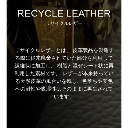
RECYCLE LEATHER
リサイクルレザー
リサイクルレザーとは、 皮革製品を製造す
る際に従来廃棄されていた部分を利用して
繊維状に加工し、 樹脂と混ぜシート状に再
利用した素材です。 レザーが本来持ってい
る天然皮革の風合いを残し、色落ちや変色
への耐性や吸湿性はそのままに再生されて
います。