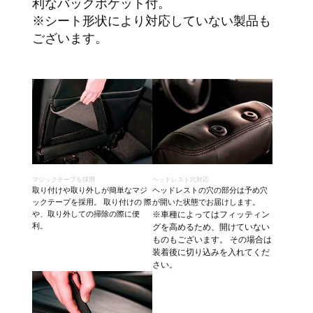
利なバックポケット付。
※シート形状により対応していない製品も
ございます。
マジックテープを採用
ヘッドレスト穴対応
取り付けや取り外しが簡単なマジ
ヘッドレストの穴の部分は予め穴
ックテープを採用。 取り付けの 際
が開いた状態でお届けします。
や、取り外しての掃除の際に便
※車種によってはフィッティン
利。
グを高めるため、開けていない
ものもございます。 その場合は
装着後に切り込みを入れてくだ
さい。