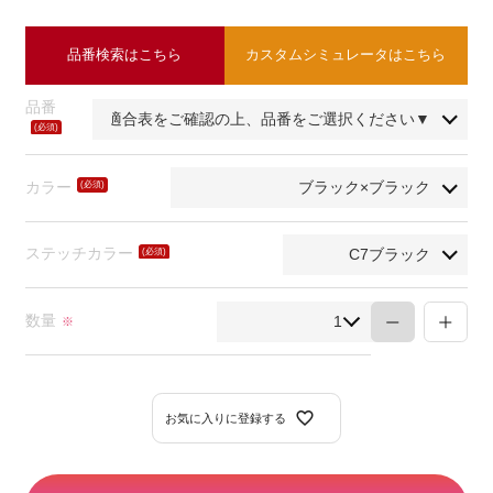
品番検索はこちら
カスタムシミュレータはこちら
品番
(必
須)
カラー
(必
須)
ステッチカラー
(必
須)
数量
※
お気に入りに登録する