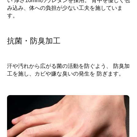
い 厚さ10mmのウレタンを採用。 背中を優しく包
み込み、体への負担が少ない工夫を施していま
す。
抗菌・防臭加工
汗や汚れから広がる菌の活動を防ぐよう、 防臭加
工を施し、カビや嫌な臭いの発生を 防ぎます。