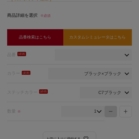
商品詳細を選択
※必須
品番検索はこちら
カスタムシミュレータはこちら
品番
(必
須)
カラー
(必
須)
ステッチカラー
(必
須)
数量
※
お気に入りに登録する