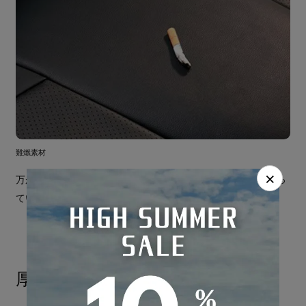
難燃素材
×
万が一タバコを落としてしまっても 燃えにくい難燃素材となっ
ています。
厚さ10mmのクッション