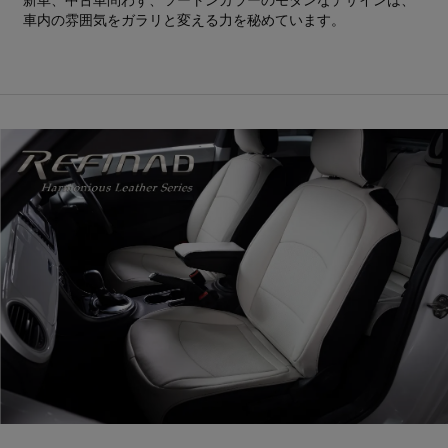
新車、中古車問わず、ツートンカラーのモダンなデザインは、
車内の雰囲気をガラリと変える力を秘めています。