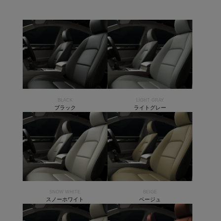
BLACK
LIGHT GRAY
ブラック
ライトグレー
SNOW WHITE
BEIGE
スノーホワイト
ベージュ