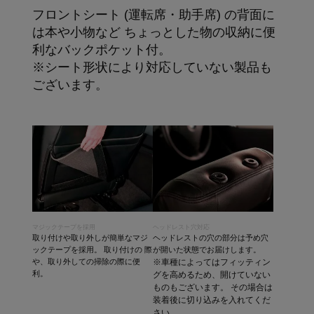
フロントシート (運転席・助手席) の背面に
は本や小物など ちょっとした物の収納に便
利なバックポケット付。
※シート形状により対応していない製品も
ございます。
マジックテープを採用
ヘッドレスト穴対応
取り付けや取り外しが簡単なマジ
ヘッドレストの穴の部分は予め穴
ックテープを採用。 取り付けの 際
が開いた状態でお届けします。
や、取り外しての掃除の際に便
※車種によってはフィッティン
利。
グを高めるため、開けていない
ものもございます。 その場合は
装着後に切り込みを入れてくだ
さい。