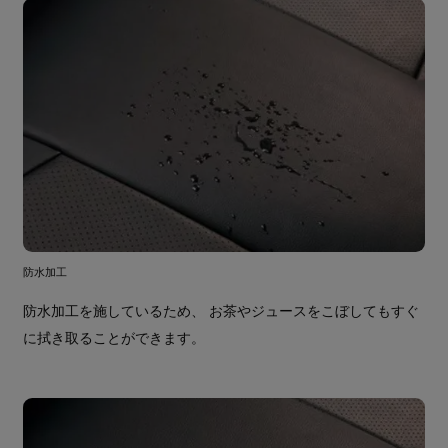
防水加工
防水加工を施しているため、 お茶やジュースをこぼしてもすぐ
に拭き取ることができます。