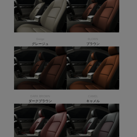
Greige
BLOWN
グレージュ
ブラウン
DARK BROWN
CAMEL
ダークブラウン
キャメル