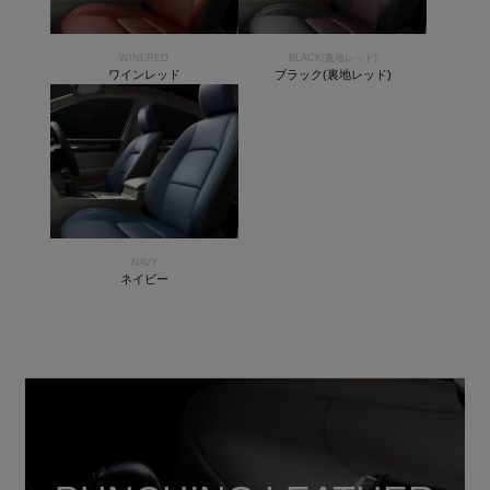
WINERED
BLACK(裏地レッド)
ワインレッド
ブラック(裏地レッド)
NAVY
ネイビー