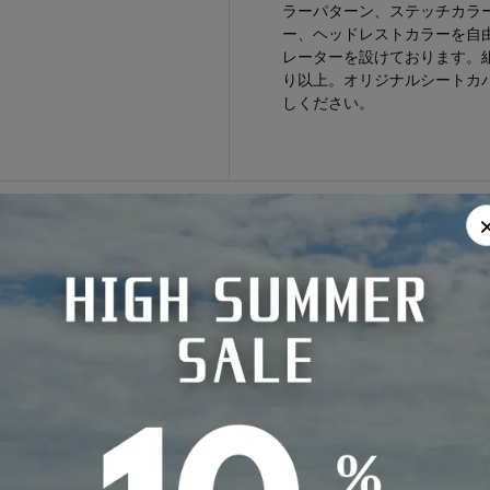
ラーパターン、ステッチカラー
ー、ヘッドレストカラーを自
レーターを設けております。組
り以上。オリジナルシートカ
しください。