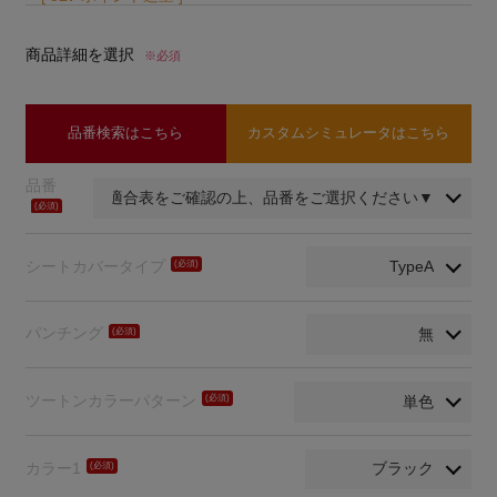
商品詳細を選択
※必須
品番検索はこちら
カスタムシミュレータはこちら
品番
(必
須)
シートカバータイプ
(必
須)
パンチング
(必
須)
ツートンカラーパターン
(必
須)
カラー1
(必