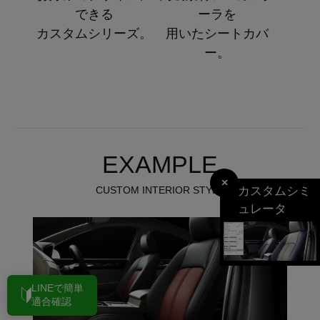
できる
ーラを
カスタムシリーズ。
用いたシートカバ
ー。
EXAMPLE
×
カスタムシミ
CUSTOM INTERIOR STYLE
ュレータ
LINEで簡単
適合確認