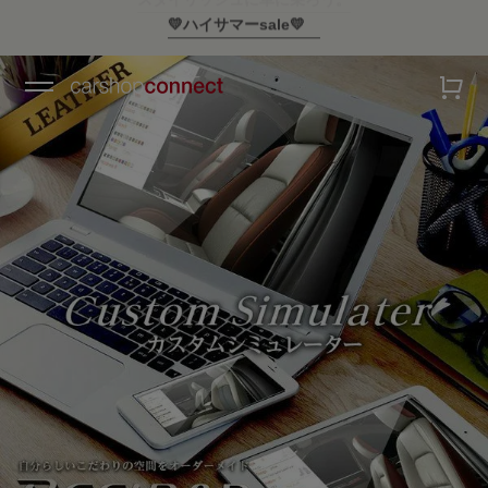
💛ハイサマーsale💛