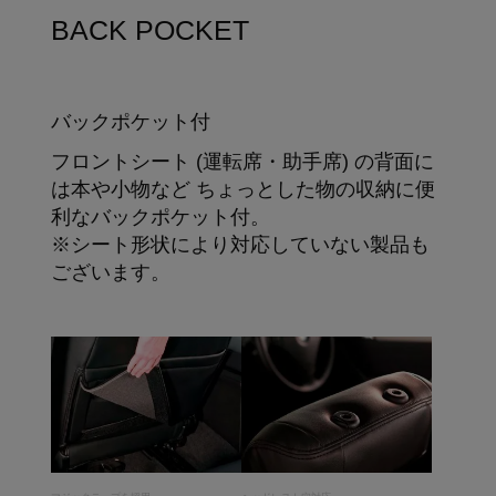
BACK POCKET
バックポケット付
フロントシート (運転席・助手席) の背面に
は本や小物など ちょっとした物の収納に便
利なバックポケット付。
※シート形状により対応していない製品も
ございます。