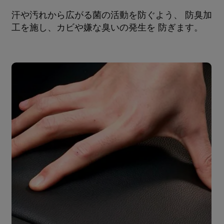
汗や汚れから広がる菌の活動を防ぐよう、 防臭加
工を施し、カビや嫌な臭いの発生を 防ぎます。