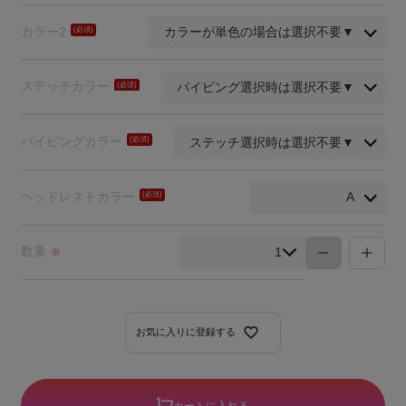
須)
カラー2
(必
須)
ステッチカラー
(必
須)
パイピングカラー
(必
須)
ヘッドレストカラー
(必
須)
数量
※
お気に入りに登録する
カートに入れる