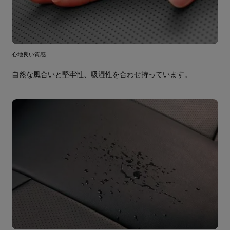
心地良い質感
自然な風合いと堅牢性、吸湿性を合わせ持っています。