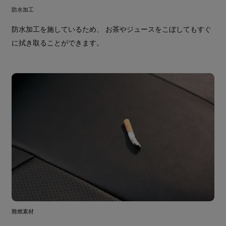
防水加工
防水加工を施しているため、 お茶やジュースをこぼしてもすぐ
に拭き取ることができます。
難燃素材