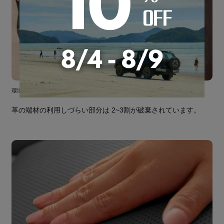
環境に優しいエコ素材
革の端材の利用しづらい部分は 2~3割が破棄されています。