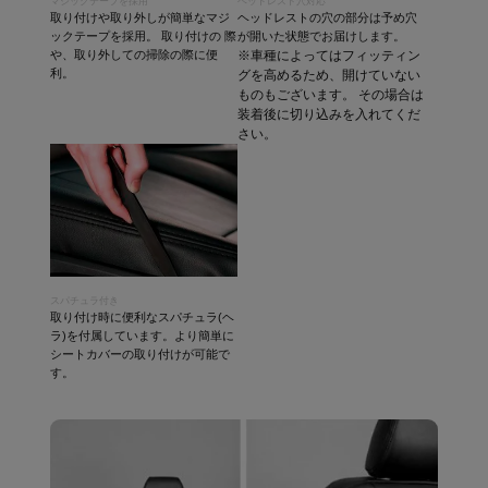
マジックテープを採用
ヘッドレスト穴対応
取り付けや取り外しが簡単なマジ
ヘッドレストの穴の部分は予め穴
ックテープを採用。 取り付けの 際
が開いた状態でお届けします。
や、取り外しての掃除の際に便
※車種によってはフィッティン
利。
グを高めるため、開けていない
ものもございます。 その場合は
装着後に切り込みを入れてくだ
さい。
スパチュラ付き
取り付け時に便利なスパチュラ(ヘ
ラ)を付属しています。より簡単に
シートカバーの取り付けが可能で
す。