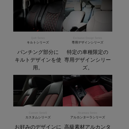
Quilt Series
Exclusive Design Series
キルトシリーズ
専用デザインシリーズ
パンチング部分に
特定の車種限定の
キルトデザインを使
専用デザインシリー
用。
ズ。
Custom SerieS
Alcantara Series
カスタムシリーズ
アルカンターラシリーズ
お好みのデザインに
高級素材アルカンタ