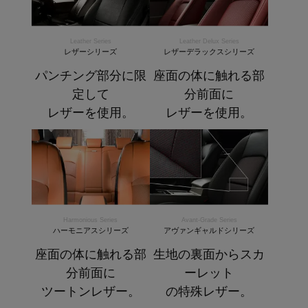
Leather Series
Leather Delux Series
レザーシリーズ
レザーデラックスシリーズ
パンチング部分に限
座面の体に触れる部
定して
分前面に
レザーを使用。
レザーを使用。
Harmonious Series
Avant-Grade Series
ハーモニアスシリーズ
アヴァンギャルドシリーズ
座面の体に触れる部
生地の裏面からスカ
分前面に
ーレット
ツートンレザー。
の特殊レザー。