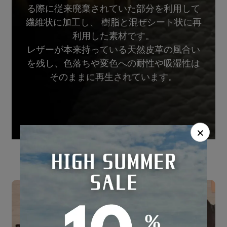
る際に従来廃棄されていた部分を利用して
繊維状に加工し、 樹脂と混ぜシート状に再
利用した素材です。
レザーが本来持っている天然皮革の風合い
を残し、色落ちや変色への耐性や吸湿性は
そのままに再生されています。
×